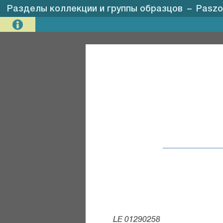
Разделы коллекции и группы образцов
–
Paszos
LE 01290258