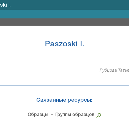
ki I.
Paszoski I.
Рубцова Татья
Связанные ресурсы:
Образцы
– Группы образцов