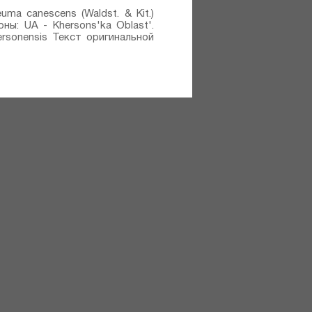
uma canescens (Waldst. & Kit.)
оны: UA - Khersons'ka Oblast'.
ersonensis Текст оригинальной