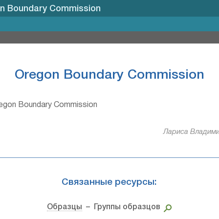
n Boundary Commission
Oregon Boundary Commission
egon Boundary Commission
Лариса Владими
Связанные ресурсы:
Образцы
– Группы образцов