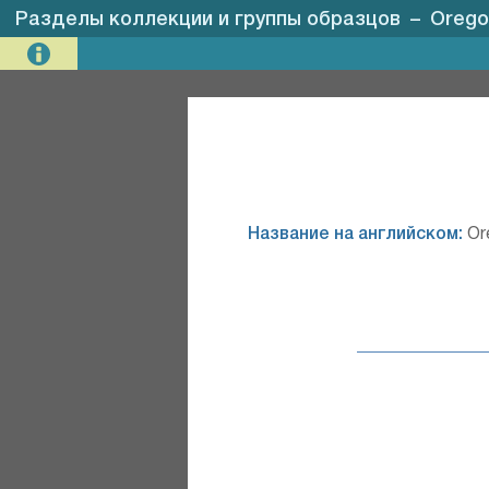
Разделы коллекции и группы образцов
–
Orego
Название на английском:
Or