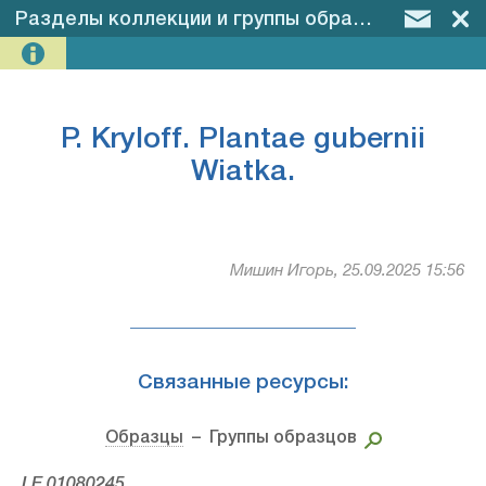
Разделы коллекции и группы образцов
–
P. Kry
P. Kryloff. Plantae gubernii
Wiatka.
Мишин Игорь, 25.09.2025 15:56
Связанные ресурсы:
Образцы
– Группы образцов
LE 01080245