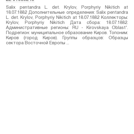
Salix pentandra L.⁣ det. Krylov, Porphyriy Nikitich at
18.07.1882 Дополнительные определения: Salix pentandra
L.⁣ det. Krylov, Porphyriy Nikitich at 18.07.1882 Коллекторы:
Krylov, Porphyriy Nikitich Дата сбора: 18.07.1882.
Административные регионы: RU - Kirovskaya Oblast'.
Подрегион: муниципальное образование Киров. Топоним:
Киров (город Киров). Группы образцов: Образцы
сектора Восточной Европы ...