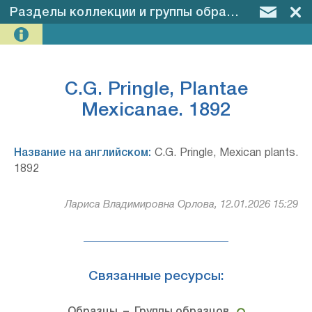
Разделы коллекции и группы образцов
–
C.G. P
C.G. Pringle, Plantae
Mexicanae. 1892
Название на английском:
C.G. Pringle, Mexican plants.
1892
Лариса Владимировна Орлова, 12.01.2026 15:29
Связанные ресурсы: