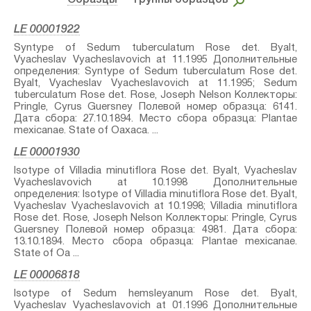
Образцы
– Группы образцов
LE 00001922
Syntype of Sedum tuberculatum Rose⁣ det. Byalt,
Vyacheslav Vyacheslavovich at 11.1995 Дополнительные
определения: Syntype of Sedum tuberculatum Rose⁣ det.
Byalt, Vyacheslav Vyacheslavovich at 11.1995; Sedum
tuberculatum Rose⁣ det. Rose, Joseph Nelson Коллекторы:
Pringle, Cyrus Guersney Полевой номер образца: 6141.
Дата сбора: 27.10.1894. Место сбора образца: Plantae
mexicanae. State of Oaxaca. ...
LE 00001930
Isotype of Villadia minutiflora Rose⁣ det. Byalt, Vyacheslav
Vyacheslavovich at 10.1998 Дополнительные
определения: Isotype of Villadia minutiflora Rose⁣ det. Byalt,
Vyacheslav Vyacheslavovich at 10.1998; Villadia minutiflora
Rose⁣ det. Rose, Joseph Nelson Коллекторы: Pringle, Cyrus
Guersney Полевой номер образца: 4981. Дата сбора:
13.10.1894. Место сбора образца: Plantae mexicanae.
State of Oa ...
LE 00006818
Isotype of Sedum hemsleyanum Rose⁣ det. Byalt,
Vyacheslav Vyacheslavovich at 01.1996 Дополнительные