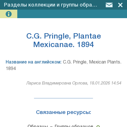
Разделы коллекции и группы образцов
–
C.G. P
C.G. Pringle, Plantae
Mexicanae. 1894
Название на английском:
C.G. Pringle, Mexican Plants.
1894
Лариса Владимировна Орлова, 18.01.2026 14:54
Связанные ресурсы: