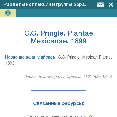
Разделы коллекции и группы образцов
–
C.G. P
C.G. Pringle. Plantae
Mexicanae. 1899
Название на английском:
C.G. Pringle. Mexican Plants.
1899
Лариса Владимировна Орлова, 20.01.2026 13:43
Связанные ресурсы: