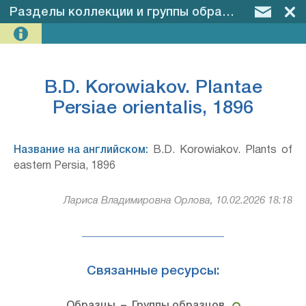
Разделы коллекции и группы образцов
–
B.D. K
B.D. Korowiakov. Plantae
Persiae orientalis, 1896
Название на английском:
B.D. Korowiakov. Plants of
eastern Persia, 1896
Лариса Владимировна Орлова, 10.02.2026 18:18
Связанные ресурсы: