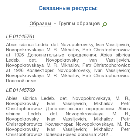
Связанные ресурсы:
Образцы
– Группы образцов
LE 01145761
Abies sibirica Ledeb.⁣ det. Novopokrovsky, Ivan Vassiljevich,
Novopokrovskaya, M. R., Mikhailov, Petr Christophorowicz
at 1926 Дополнительные определения: Abies sibirica
Ledeb.⁣ det. Novopokrovsky, Ivan Vassiljevich,
Novopokrovskaya, M. R., Mikhailov, Petr Christophorowicz
at 1926 Коллекторы: Novopokrovsky, Ivan Vassiljevich;
Novopokrovskaya, M. R.; Mikhailov, Petr Christophorowicz
Полевой номе ...
LE 01145769
Abies sibirica Ledeb.⁣ det. Novopokrovskaya, M. R.,
Novopokrovsky, Ivan Vassiljevich, Mikhailov, Petr
Christophorowicz Дополнительные определения: Abies
sibirica Ledeb.⁣ det. Novopokrovskaya, M. R.,
Novopokrovsky, Ivan Vassiljevich, Mikhailov, Petr
Christophorowicz Коллекторы: Novopokrovskaya, M. R.;
Novopokrovsky, Ivan Vassiljevich; Mikhailov, Petr
Christophorowicz Полевой номер образца: 2042. ...