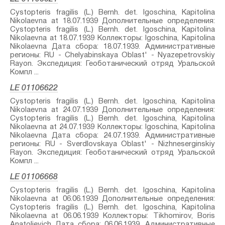
Cystopteris fragilis (L.) Bernh.⁣ det. Igoschina, Kapitolina
Nikolaevna at 18.07.1939 Дополнительные определения:
Cystopteris fragilis (L.) Bernh.⁣ det. Igoschina, Kapitolina
Nikolaevna at 18.07.1939 Коллекторы: Igoschina, Kapitolina
Nikolaevna Дата сбора: 18.07.1939. Административные
регионы: RU - Chelyabinskaya Oblast' - Nyazepetrovskiy
Rayon. Экспедиция: Геоботанический отряд Уральской
Компл ...
LE 01106622
Cystopteris fragilis (L.) Bernh.⁣ det. Igoschina, Kapitolina
Nikolaevna at 24.07.1939 Дополнительные определения:
Cystopteris fragilis (L.) Bernh.⁣ det. Igoschina, Kapitolina
Nikolaevna at 24.07.1939 Коллекторы: Igoschina, Kapitolina
Nikolaevna Дата сбора: 24.07.1939. Административные
регионы: RU - Sverdlovskaya Oblast' - Nizhneserginskiy
Rayon. Экспедиция: Геоботанический отряд Уральской
Компл ...
LE 01106668
Cystopteris fragilis (L.) Bernh.⁣ det. Igoschina, Kapitolina
Nikolaevna at 06.06.1939 Дополнительные определения:
Cystopteris fragilis (L.) Bernh.⁣ det. Igoschina, Kapitolina
Nikolaevna at 06.06.1939 Коллекторы: Tikhomirov, Boris
Anatolievich Дата сбора: 06.06.1939. Административные