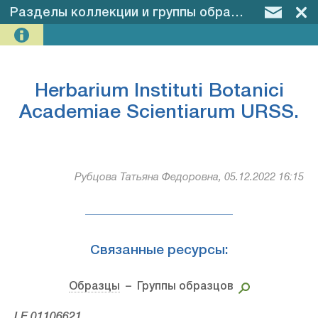
Разделы коллекции и группы образцов
–
Herbar
Herbarium Instituti Botanici
Academiae Scientiarum URSS.
Рубцова Татьяна Федоровна, 05.12.2022 16:15
Связанные ресурсы:
Образцы
– Группы образцов
LE 01106621