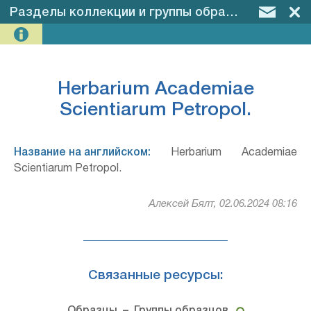
Разделы коллекции и группы образцов
–
Herba
Herbarium Academiae
Scientiarum Petropol.
Название на английском:
Herbarium Academiae
Scientiarum Petropol.
Алексей Бялт, 02.06.2024 08:16
Связанные ресурсы: