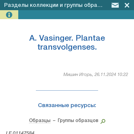
Разделы коллекции и группы образцов
–
A. Vas
A. Vasinger. Plantae
transvolgenses.
Мишин Игорь, 26.11.2024 10:22
Связанные ресурсы:
Образцы
– Группы образцов
LE 01147584