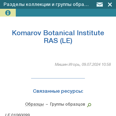
Разделы коллекции и группы образцов
–
Komaro
Komarov Botanical Institute
RAS (LE)
Мишин Игорь, 09.07.2024 10:58
Связанные ресурсы:
Образцы
– Группы образцов
LE 01060099