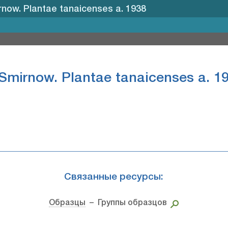
rnow. Plantae tanaicenses а. 1938
 Smirnow. Plantae tanaicenses а. 1
Связанные ресурсы:
Образцы
– Группы образцов