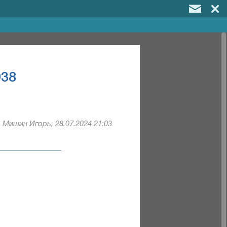
938
Мишин Игорь, 28.07.2024 21:03