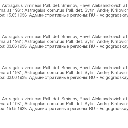
tragalus vimineus Pall.⁣ det. Smirnov, Pavel Aleksandrovich at 
novna at 1981; Astragalus cornutus Pall.⁣ det. Sytin, Andrej Kirill
ра: 15.05.1938. Административные регионы: RU - Volgogradskaya
tragalus vimineus Pall.⁣ det. Smirnov, Pavel Aleksandrovich at 
novna at 1981; Astragalus cornutus Pall.⁣ det. Sytin, Andrej Kirill
ра: 03.06.1938. Административные регионы: RU - Volgogradskaya
tragalus vimineus Pall.⁣ det. Smirnov, Pavel Aleksandrovich at 
novna at 1981; Astragalus cornutus Pall.⁣ det. Sytin, Andrej Kirill
ра: 03.06.1938. Административные регионы: RU - Volgogradskaya
tragalus vimineus Pall.⁣ det. Smirnov, Pavel Aleksandrovich at 
novna at 1981; Astragalus cornutus Pall.⁣ det. Sytin, Andrej Kirill
ра: 15.05.1938. Административные регионы: RU - Volgogradskaya