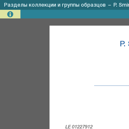
Разделы коллекции и группы образцов
–
P. Smi
P.
LE 01227912