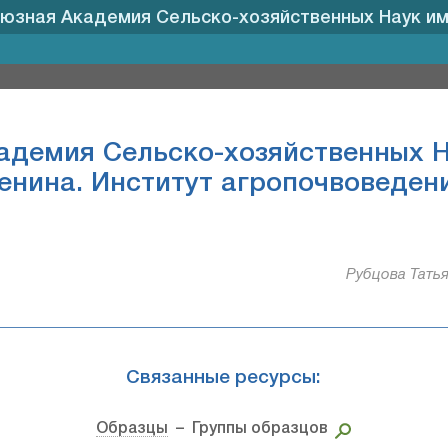
зная Академия Сельско-хозяйственных Наук имени В. 
адемия Сельско-хозяйственных На
енина. Институт агропочвоведен
Рубцова Татья
Связанные ресурсы:
Образцы
– Группы образцов