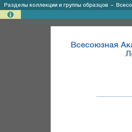
Разделы коллекции и группы образцов
–
Всесою
Всесоюзная Ак
Л