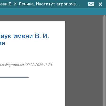
И. Ленина. Институт агропочвоведения
ук имени В. И.
ия
на Федоровна, 09.09.2024 18:31