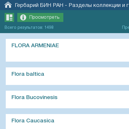
Гербарий БИН РАН
-
Разделы коллекции и 
Просмотреть
Всего
результатов
:
1498
Пр
FLORA ARMENIAE
Flora baltica
Flora Bucovinesis
Flora Caucasica