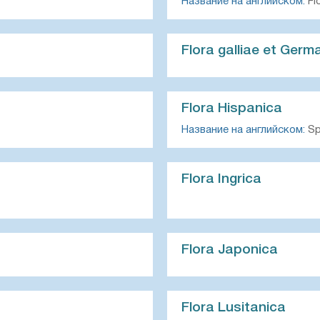
Название на английском:
Fl
Flora galliae et Germa
Flora Hispanica
Название на английском:
Sp
Flora Ingrica
Flora Japonica
Flora Lusitanica