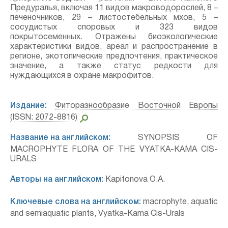
Предуралья, включая 11 видов макроводорослей, 8 –
печеночников, 29 – листостебельных мхов, 5 –
сосудистых споровых и 323 видов
покрытосеменных. Отражены биоэкологические
характеристики видов, ареал и распространение в
регионе, экотопические предпочтения, практическое
значение, а также статус редкости для
нуждающихся в охране макрофитов.
Издание:
Фиторазнообразие Восточной Европы
(ISSN: 2072-8816)
Название на английском:
SYNOPSIS OF
MACROPHYTE FLORA OF THE VYATKA-KAMA CIS-
URALS
Авторы на английском:
Kapitonova O.A.
Ключевые слова на английском:
macrophyte, aquatic
and semiaquatic plants, Vyatka-Kama Cis-Urals