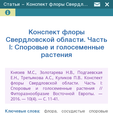
Статьи
–
Конспект флоры Свердловской области. Часть I: Споровые и голосеменные растения
Конспект флоры
Свердловской области. Часть
I: Споровые и голосеменные
растения
Князев М.С., Золотарева Н.В., Подгаевская
Е.Н., Третьякова А.С., Куликов П.В.. Конспект
флоры Свердловской области. Часть I:
Споровые и голосеменные растения //
Фиторазнообразие Восточной Европы. —
2016. — 10(4). — С. 11-41.
Ключевые слова:
флора, сосудистые споровые