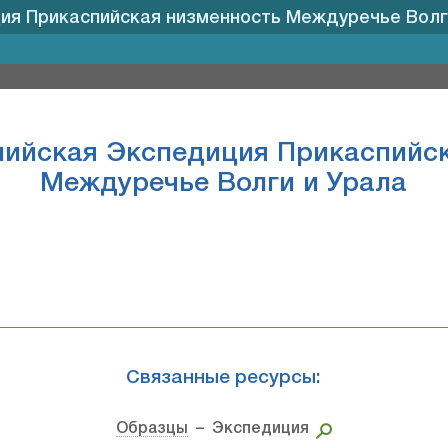
ия Прикаспийская низменность Междуречье Волг
пийская Экспедиция Прикаспийск
Междуречье Волги и Урала
Связанные ресурсы:
Образцы
– Экспедиция