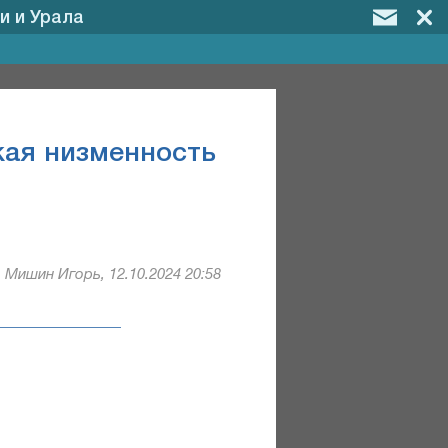
и и Урала
ая низменность
Мишин Игорь, 12.10.2024 20:58