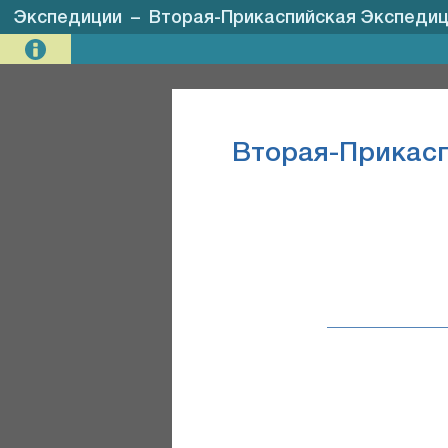
Экспедиции
–
Вторая-Прикаспийская Экспедиц
Вторая-Прикас