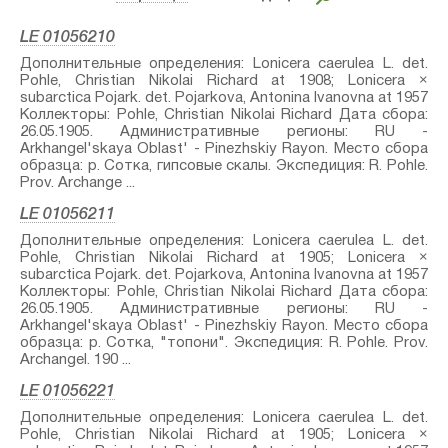
LE 01056210
Дополнительные определения: Lonicera caerulea L.⁣ det.
Pohle, Christian Nikolai Richard at 1908; Lonicera ×
subarctica Pojark.⁣ det. Pojarkova, Antonina Ivanovna at 1957
Коллекторы: Pohle, Christian Nikolai Richard Дата сбора:
26.05.1905. Административные регионы: RU -
Arkhangel'skaya Oblast' - Pinezhskiy Rayon. Место сбора
образца: р. Сотка, гипсовые скалы. Экспедиция: R. Pohle.
Prov. Archange ...
LE 01056211
Дополнительные определения: Lonicera caerulea L.⁣ det.
Pohle, Christian Nikolai Richard at 1905; Lonicera ×
subarctica Pojark.⁣ det. Pojarkova, Antonina Ivanovna at 1957
Коллекторы: Pohle, Christian Nikolai Richard Дата сбора:
26.05.1905. Административные регионы: RU -
Arkhangel'skaya Oblast' - Pinezhskiy Rayon. Место сбора
образца: р. Сотка, "топони". Экспедиция: R. Pohle. Prov.
Archangel. 190 ...
LE 01056221
Дополнительные определения: Lonicera caerulea L.⁣ det.
Pohle, Christian Nikolai Richard at 1905; Lonicera ×