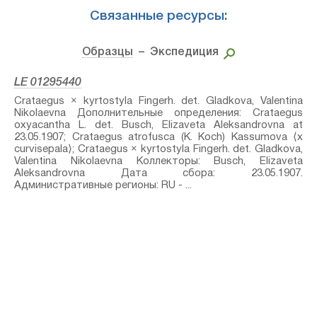
Связанные ресурсы:
Образцы
– Экспедиция
LE 01295440
Crataegus × kyrtostyla Fingerh.⁣ det. Gladkova, Valentina
Nikolaevna Дополнительные определения: Crataegus
oxyacantha L.⁣ det. Busch, Elizaveta Aleksandrovna at
23.05.1907; Crataegus atrofusca (K. Koch) Kassumova⁣ ⟨x
curvisepala⟩; Crataegus × kyrtostyla Fingerh.⁣ det. Gladkova,
Valentina Nikolaevna Коллекторы: Busch, Elizaveta
Aleksandrovna Дата сбора: 23.05.1907.
Административные регионы: RU - ...