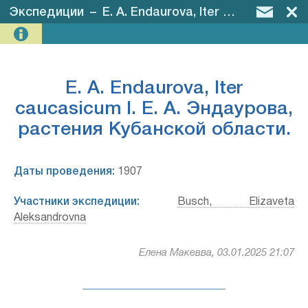
Экспедиции
–
E. A. Endaurova, Iter caucasicum I. Е. А. Эндаурова, растения Кубанской области.
E. A. Endaurova, Iter
caucasicum I. Е. А. Эндаурова,
растения Кубанской области.
Даты проведения:
1907
Участники экспедиции:
Busch, Elizaveta
Aleksandrovna
Елена Макевва, 03.01.2025 21:07