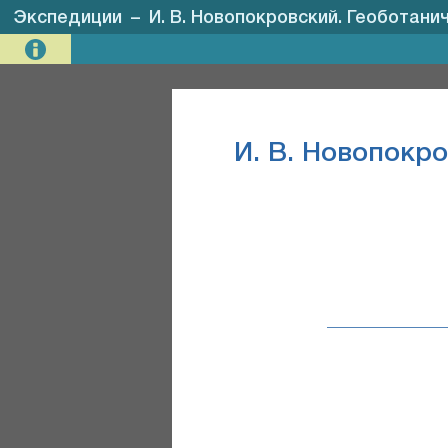
Экспедиции
–
И. В. Новопокровский. Геоботани
И. В. Новопокр