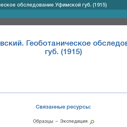
ческое обследование Уфимской губ. (1915)
овский. Геоботаническое обслед
губ. (1915)
Связанные ресурсы:
Образцы
– Экспедиция