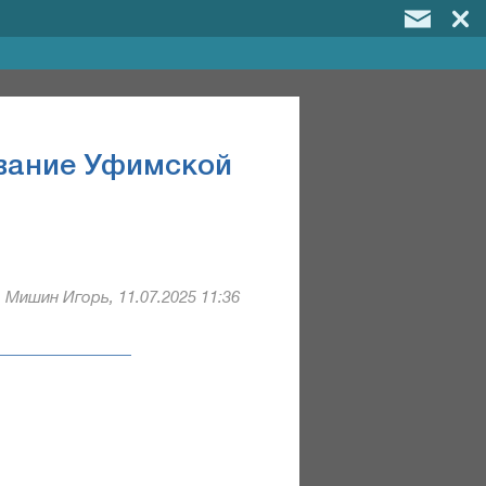
ование Уфимской
Мишин Игорь, 11.07.2025 11:36