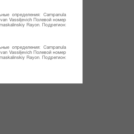
ельные определения: Campanula
 Ivan Vassiljevich Полевой номер
maskalinskiy Rayon. Подрегион:
ельные определения: Campanula
 Ivan Vassiljevich Полевой номер
maskalinskiy Rayon. Подрегион: