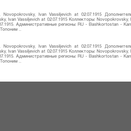
t. Novopokrovsky, Ivan Vassiljevich at 02.07.1915 Дополнит
sky, Ivan Vassiljevich at 02.07.1915 Коллекторы: Novopokrovsky,
07.1915. Административные регионы: RU - Bashkortostan - Kar
опоним ...
t. Novopokrovsky, Ivan Vassiljevich at 02.07.1915 Дополнит
sky, Ivan Vassiljevich at 02.07.1915 Коллекторы: Novopokrovsky,
07.1915. Административные регионы: RU - Bashkortostan - Kar
опоним ...