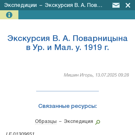
Экспедиции
–
Экскурсия В. А. Поварницына в Ур. и Мал. у. 1919 г.
Экскурсия В. А. Поварницына
в Ур. и Мал. у. 1919 г.
Мишин Игорь, 13.07.2025 09:28
Связанные ресурсы:
Образцы
– Экспедиция
LE 01309651