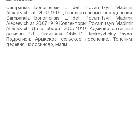
Campanula bononiensis L.⁣ det. Povarnitsyn, Vladimir
Alexeevich at 20.07.1919 Дополнительные определения:
Campanula bononiensis L.⁣ det. Povarnitsyn, Vladimir
Alexeevich at 20.07.1919 Коллекторы: Povarnitsyn, Vladimir
Alexeevich Дата сбора: 20.07.1919. Административные
регионы: RU - Kirovskaya Oblast' - Malmyzhskiy Rayon.
Подрегион: Арыкское сельское поселение. Топоним:
деревня Подосиново, Малм ...