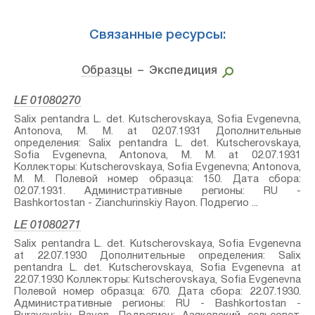
Связанные ресурсы:
Образцы
– Экспедиция
LE 01080270
Salix pentandra L.⁣ det. Kutscherovskaya, Sofia Evgenevna,
Antonova, M. M. at 02.07.1931 Дополнительные
определения: Salix pentandra L.⁣ det. Kutscherovskaya,
Sofia Evgenevna, Antonova, M. M. at 02.07.1931
Коллекторы: Kutscherovskaya, Sofia Evgenevna; Antonova,
M. M. Полевой номер образца: 150. Дата сбора:
02.07.1931. Административные регионы: RU -
Bashkortostan - Zianchurinskiy Rayon. Подрегио ...
LE 01080271
Salix pentandra L.⁣ det. Kutscherovskaya, Sofia Evgenevna
at 22.07.1930 Дополнительные определения: Salix
pentandra L.⁣ det. Kutscherovskaya, Sofia Evgenevna at
22.07.1930 Коллекторы: Kutscherovskaya, Sofia Evgenevna
Полевой номер образца: 670. Дата сбора: 22.07.1930.
Административные регионы: RU - Bashkortostan -