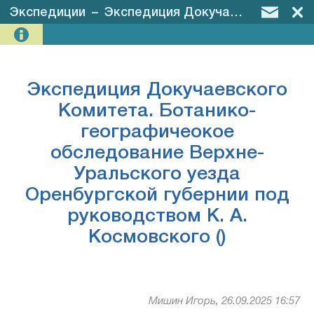
Экспедиции
–
Экспедиция Докучаевского Комитета. Ботанико-географичеокое обследование Верхне-Уральского уезда Оренбургской губернии под руководством К. А. Космовского ()
Экспедиция Докучаевского
Комитета. Ботанико-
географичеокое
обследование Верхне-
Уральского уезда
Оренбургской губернии под
руководством К. А.
Космовского ()
Мишин Игорь, 26.09.2025 16:57