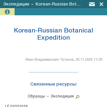
Экспедиции
–
Korean-Russian Botanical Expedition
Korean-Russian Botanical
Expedition
Иван Владимирович Татанов, 26.11.2025 11:29
Связанные ресурсы:
Образцы
– Экспедиция
LE 01031019