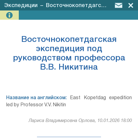
Экспедиции
–
Восточнокопетдагская экспедиция под руководством профессора В.В. Никитина
Восточнокопетдагская
экспедиция под
руководством профессора
В.В. Никитина
Название на английском:
East Kopetdag expedition
led by Professor V.V. Nikitin
Лариса Владимировна Орлова, 10.01.2026 18:00