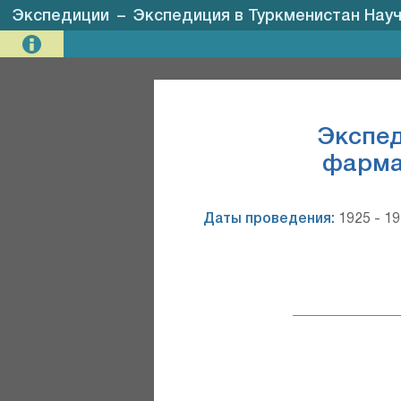
Экспедиции
–
Экспедиция в Туркменистан Науч
Экспед
фармац
Даты проведения:
1925 - 1