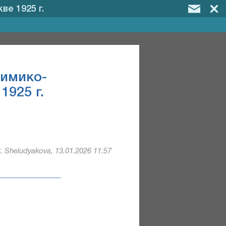
е 1925 г.
Химико-
1925 г.
. Sheludyakova, 13.01.2026 11:57