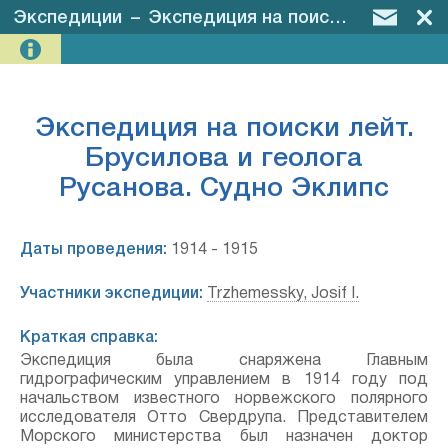
Экспедиции
–
Экспедиция на поиски лейт. Брусилова и геолога Русанова. Судно Эклипс
Экспедиция на поиски лейт.
Брусилова и геолога
Русанова. Судно Эклипс
Даты проведения:
1914 - 1915
Участники экспедиции:
Trzhemessky, Josif I.
Краткая справка:
Экспедиция была снаряжена Главным
гидрографическим управлением в 1914 году под
начальством известного норвежского полярного
исследователя Отто Свердрупа. Представителем
Морского министерства был назначен доктор