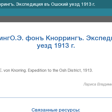
рингъ. Экспедиция въ Ошский уезд 1913 г.
ингО.Э. фонъ Кноррингъ. Экспе
уезд 1913 г.
. von Knorring. Expedition to the Osh District, 1913.
Лариса Владими
Связанные ресурсы: