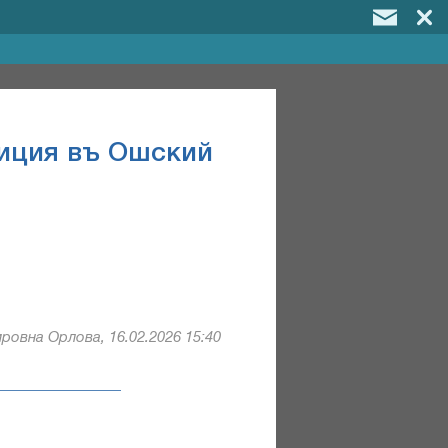
диция въ Ошский
ровна Орлова, 16.02.2026 15:40