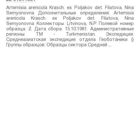
Artemisia arenicola Krasch. ex Poljakov⁣ det. Filatova, Nina
Semyonovna Дополнительные определения: Artemisia
arenicola Krasch. ex Poljakov⁣ det. Filatova, Nina
Semyonovna Коллекторы: Litvinova, N.P. Полевой номер
образца: 2. Дата сбора: 15.10.1981. Административные
регионы: TM - Turkmenistan. Экспедиция:
Среднеазиатская экспедиция отдела Геоботаники ()
Группы образцов: Образцы сектора Средней ...