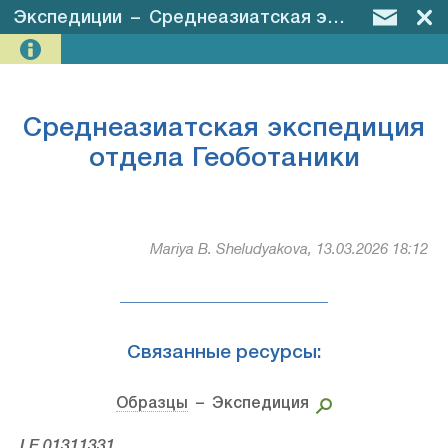
Экспедиции
–
Среднеазиатская экспедиция отдела Геоботаники
Среднеазиатская экспедиция
отдела Геоботаники
Mariya B. Sheludyakova, 13.03.2026 18:12
Связанные ресурсы:
Образцы
– Экспедиция
LE 01311331