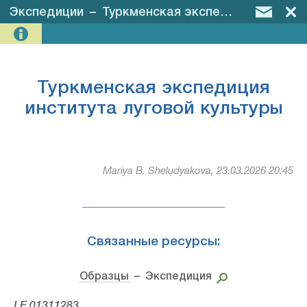
Экспедиции
–
Туркменская экспедиция института луговой культуры
Туркменская экспедиция
института луговой культуры
Mariya B. Sheludyakova, 23.03.2026 20:45
Связанные ресурсы:
Образцы
– Экспедиция
LE 01311283