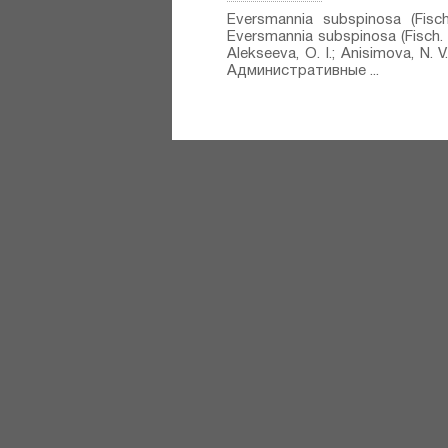
Eversmannia subspinosa (Fisch
Eversmannia subspinosa (Fisch. e
Alekseeva, O. I.; Anisimova, N.
Административные ...