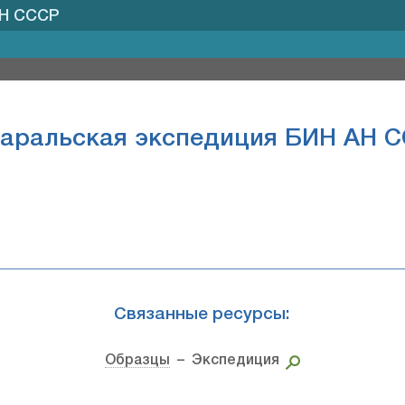
АН СССР
аральская экспедиция БИН АН 
Связанные ресурсы:
Образцы
– Экспедиция