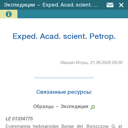
Экспедиции
–
Exped. Acad. scient. Petrop.
Exped. Acad. scient. Petrop.
Мишин Игорь, 21.06.2026 09:09
Связанные ресурсы:
Образцы
– Экспедиция
LE 01334775
Eversmannia hedysaroides Bunge⁣ det. Borszczow, G. at