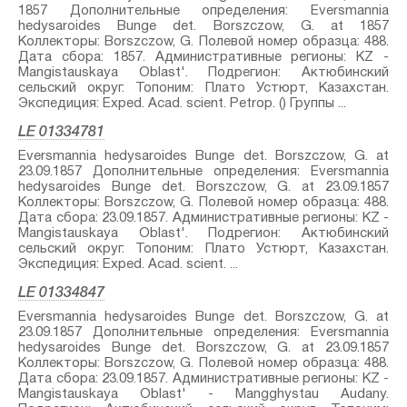
1857 Дополнительные определения: Eversmannia
hedysaroides Bunge⁣ det. Borszczow, G. at 1857
Коллекторы: Borszczow, G. Полевой номер образца: 488.
Дата сбора: 1857. Административные регионы: KZ -
Mangistauskaya Oblast'. Подрегион: Актюбинский
сельский округ. Топоним: Плато Устюрт, Казахстан.
Экспедиция: Exped. Acad. scient. Petrop. () Группы ...
LE 01334781
Eversmannia hedysaroides Bunge⁣ det. Borszczow, G. at
23.09.1857 Дополнительные определения: Eversmannia
hedysaroides Bunge⁣ det. Borszczow, G. at 23.09.1857
Коллекторы: Borszczow, G. Полевой номер образца: 488.
Дата сбора: 23.09.1857. Административные регионы: KZ -
Mangistauskaya Oblast'. Подрегион: Актюбинский
сельский округ. Топоним: Плато Устюрт, Казахстан.
Экспедиция: Exped. Acad. scient. ...
LE 01334847
Eversmannia hedysaroides Bunge⁣ det. Borszczow, G. at
23.09.1857 Дополнительные определения: Eversmannia
hedysaroides Bunge⁣ det. Borszczow, G. at 23.09.1857
Коллекторы: Borszczow, G. Полевой номер образца: 488.
Дата сбора: 23.09.1857. Административные регионы: KZ -
Mangistauskaya Oblast' - Mangghystau Audany.