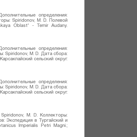
3 Дополнительные определения:
кторы: Spiridonov, M. D. Полевой
kaya Oblast' - Temir Audany.
3 Дополнительные определения:
ры: Spiridonov, M. D. Дата сбора:
 Карсакпайский сельский округ.
3 Дополнительные определения:
ры: Spiridonov, M. D. Дата сбора:
 Карсакпайский сельский округ.
 Spiridonov, M. D. Коллекторы:
ов: Экспедиция в Тургайский и
icus Imperialis Petri Magni.;