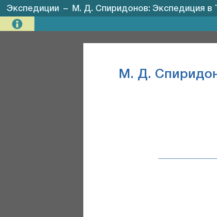
Экспедиции
–
М. Д. Спиридонов: Экспедиция в Т
М. Д. Спиридон