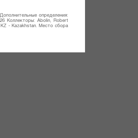
926 Дополнительные определения:
1926 Коллекторы: Abolin, Robert
 KZ - Kazakhstan. Место сбора