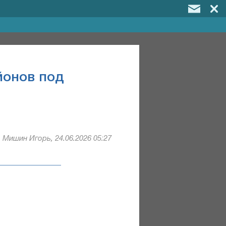
йонов под
Мишин Игорь, 24.06.2026 05:27