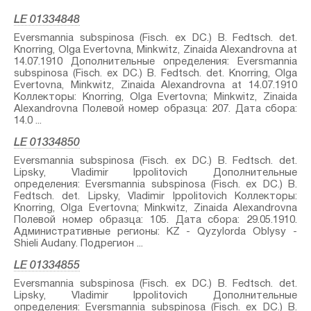
LE 01334848
Eversmannia subspinosa (Fisch. ex DC.) B. Fedtsch.⁣ det.
Knorring, Olga Evertovna, Minkwitz, Zinaida Alexandrovna at
14.07.1910 Дополнительные определения: Eversmannia
subspinosa (Fisch. ex DC.) B. Fedtsch.⁣ det. Knorring, Olga
Evertovna, Minkwitz, Zinaida Alexandrovna at 14.07.1910
Коллекторы: Knorring, Olga Evertovna; Minkwitz, Zinaida
Alexandrovna Полевой номер образца: 207. Дата сбора:
14.0 ...
LE 01334850
Eversmannia subspinosa (Fisch. ex DC.) B. Fedtsch.⁣ det.
Lipsky, Vladimir Ippolitovich Дополнительные
определения: Eversmannia subspinosa (Fisch. ex DC.) B.
Fedtsch.⁣ det. Lipsky, Vladimir Ippolitovich Коллекторы:
Knorring, Olga Evertovna; Minkwitz, Zinaida Alexandrovna
Полевой номер образца: 105. Дата сбора: 29.05.1910.
Административные регионы: KZ - Qyzylorda Oblysy -
Shieli Audany. Подрегион ...
LE 01334855
Eversmannia subspinosa (Fisch. ex DC.) B. Fedtsch.⁣ det.
Lipsky, Vladimir Ippolitovich Дополнительные
определения: Eversmannia subspinosa (Fisch. ex DC.) B.