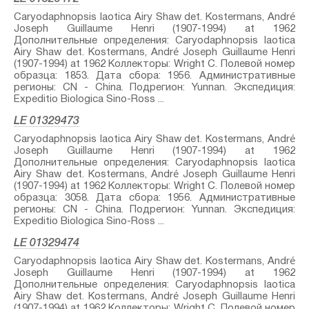
Caryodaphnopsis laotica Airy Shaw⁣ det. Kostermans, André
Joseph Guillaume Henri (1907-1994) at 1962
Дополнительные определения: Caryodaphnopsis laotica
Airy Shaw⁣ det. Kostermans, André Joseph Guillaume Henri
(1907-1994) at 1962 Коллекторы: Wright C. Полевой номер
образца: 1853. Дата сбора: 1956. Административные
регионы: CN - China. Подрегион: Yunnan. Экспедиция:
Expeditio Biologica Sino-Ross ...
LE 01329473
Caryodaphnopsis laotica Airy Shaw⁣ det. Kostermans, André
Joseph Guillaume Henri (1907-1994) at 1962
Дополнительные определения: Caryodaphnopsis laotica
Airy Shaw⁣ det. Kostermans, André Joseph Guillaume Henri
(1907-1994) at 1962 Коллекторы: Wright C. Полевой номер
образца: 3058. Дата сбора: 1956. Административные
регионы: CN - China. Подрегион: Yunnan. Экспедиция:
Expeditio Biologica Sino-Ross ...
LE 01329474
Caryodaphnopsis laotica Airy Shaw⁣ det. Kostermans, André
Joseph Guillaume Henri (1907-1994) at 1962
Дополнительные определения: Caryodaphnopsis laotica
Airy Shaw⁣ det. Kostermans, André Joseph Guillaume Henri
(1907-1994) at 1962 Коллекторы: Wright C. Полевой номер