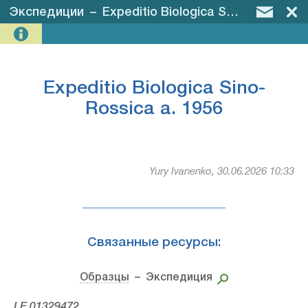
Экспедиции
–
Expeditio Biologica Sino-Rossica a. 1956
Expeditio Biologica Sino-
Rossica a. 1956
Yury Ivanenko, 30.06.2026 10:33
Связанные ресурсы:
Образцы
– Экспедиция
LE 01329472