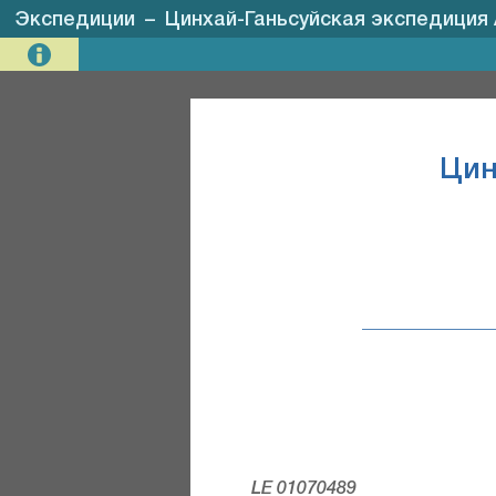
Экспедиции
–
Цинхай-Ганьсуйская экспедиция
Цин
LE 01070489