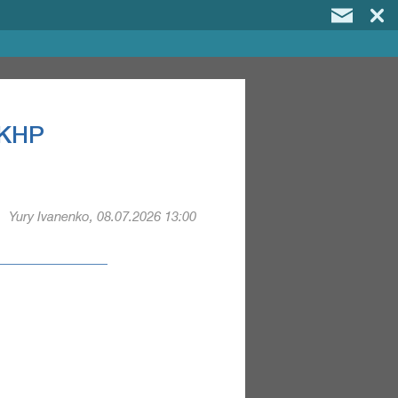
 КНР
Yury Ivanenko, 08.07.2026 13:00