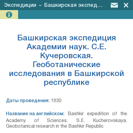
Экспедиции
–
Башкирская экспедиция Академии наук. С.Е. Кучеровская. Геоботанические исследования в Башкирской республике
Башкирская экспедиция
Академии наук. С.Е.
Кучеровская.
Геоботанические
исследования в Башкирской
республике
Даты проведения:
1930
Название на английском:
Bashkir expedition of the
Academy of Sciences. S.E. Kucherovskaya.
Geobotanical research in the Bashkir Republic