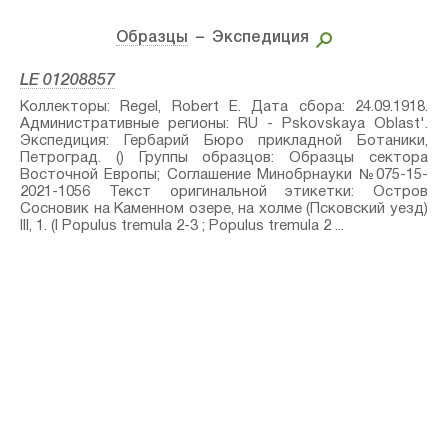
Образцы
– Экспедиция
LE 01208857
Коллекторы: Regel, Robert E. Дата сбора: 24.09.1918.
Административные регионы: RU - Pskovskaya Oblast'.
Экспедиция: Гербарий Бюро прикладной Ботаники,
Петроград. () Группы образцов: Образцы сектора
Восточной Европы; Соглашение Минобрнауки №075-15-
2021-1056 Текст оригинальной этикетки: Остров
Сосновик на Каменном озере, на холме (Псковский уезд)
III, 1. (I Populus tremula 2-3 ; Populus tremula 2 ...