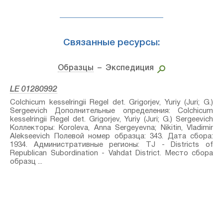
Связанные ресурсы:
Образцы
– Экспедиция
LE 01280992
Colchicum kesselringii Regel⁣ det. Grigorjev, Yuriy (Juri; G.)
Sergeevich Дополнительные определения: Colchicum
kesselringii Regel⁣ det. Grigorjev, Yuriy (Juri; G.) Sergeevich
Коллекторы: Koroleva, Anna Sergeyevna; Nikitin, Vladimir
Alekseevich Полевой номер образца: 343. Дата сбора:
1934. Административные регионы: TJ - Districts of
Republican Subordination - Vahdat District. Место сбора
образц ...