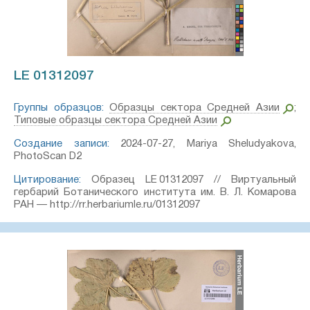
LE 01312097
Группы образцов:
Образцы сектора Средней Азии
;
Типовые образцы сектора Средней Азии
Создание записи:
2024-07-27, Mariya Sheludyakova,
PhotoScan D2
Цитирование:
Образец LE 01312097 // Виртуальный
гербарий Ботанического института им. В. Л. Комарова
РАН — http://rr.herbariumle.ru/01312097