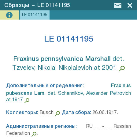
Образцы
–
LE 01141195
LE 01141195
LE 01141195
Fraxinus pennsylvanica Marshall⁣
det.
Tzvelev, Nikolai Nikolaievich at 2001
Дополнительные определения:
Fraxinus
pubescens Lam.⁣
det. Schennikov, Alexander Petrovich
at 1917
Коллекторы:
Busch
Дата сбора:
26.06.1917.
Административные регионы:
RU - Russian
Federation
.