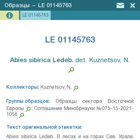
Образцы
–
LE 01145763
LE 01145763
LE 01145763
Abies sibirica Ledeb.⁣
det. Kuznetsov, N.
Коллекторы:
Kuznetsov, N.
Группы образцов:
Образцы сектора Восточной
Европы
;
Соглашение Минобрнауки №075-15-2021-
1056
Текст оригинальной этикетки:
Abies sibirica Ledeb. В лесах и на горах Сев. Урала.