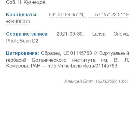
Соб. Н. Кузнецов.
Координаты:
63° 47′ 59.65″ N, 57° 57′ 23.01″ E
±344000 m
Создание записи:
2021-09-30, Larisa Orlova,
PhotoScan D2
Цитирование:
Образец LE 01145763 // Виртуальный
гербарий Ботанического института им. В. Л.
Комарова РАН — http://rr.herbariumle.ru/01145763
Алексей Бялт, 16.03.2022 13:41