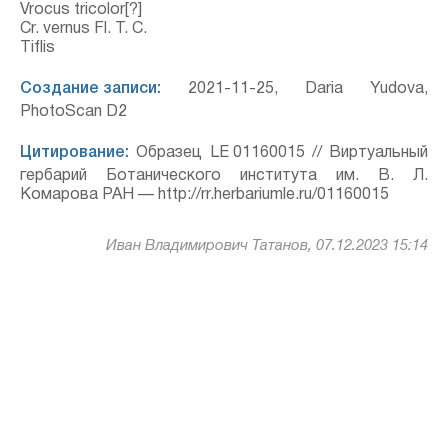
Vrocus tricolor[?]
Cr. vernus Fl. T. C.
Tiflis
Создание записи:
2021-11-25, Daria Yudova,
PhotoScan D2
Цитирование:
Образец LE 01160015 // Виртуальный
гербарий Ботанического института им. В. Л.
Комарова РАН — http://rr.herbariumle.ru/01160015
Иван Владимирович Татанов, 07.12.2023 15:14