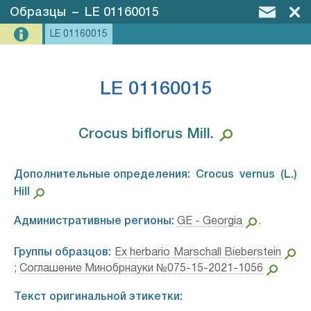
Образцы
–
LE 01160015
LE 01160015
LE 01160015
Crocus biflorus Mill.⁣
Дополнительные определения:
Crocus vernus (L.)
Hill⁣
Административные регионы:
GE - Georgia
.
Группы образцов:
Ex herbario Marschall Bieberstein
;
Соглашение Минобрнауки №075-15-2021-1056
Текст оригинальной этикетки: