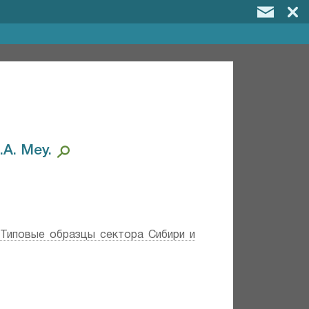
A. Mey.⁣
;
Типовые образцы сектора Сибири и