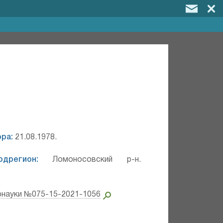
ра:
21.08.1978.
одрегион:
Ломоносовский р-н.
рнауки №075-15-2021-1056