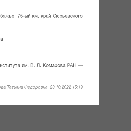
ебяжье, 75-ый км, край Сюрьевского
та
института им. В. Л. Комарова РАН —
ва Татьяна Федоровна, 23.10.2022 15:19