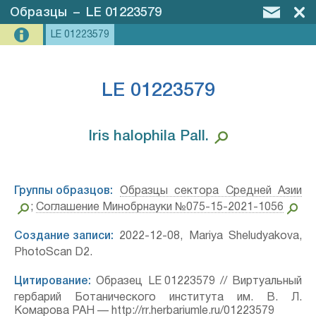
Образцы
–
LE 01223579
LE 01223579
LE 01223579
Iris halophila Pall.⁣
Группы образцов:
Образцы сектора Средней Азии
;
Соглашение Минобрнауки №075-15-2021-1056
Создание записи:
2022-12-08, Mariya Sheludyakova,
PhotoScan D2.
Цитирование:
Образец LE 01223579 // Виртуальный
гербарий Ботанического института им. В. Л.
Комарова РАН — http://rr.herbariumle.ru/01223579