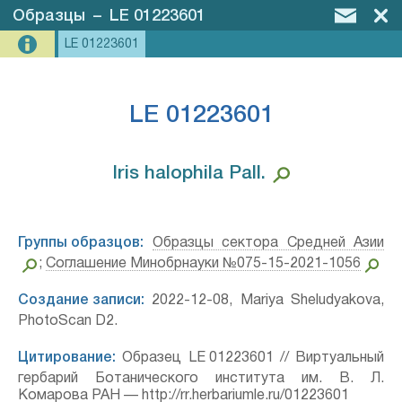
Образцы
–
LE 01223601
LE 01223601
LE 01223601
Iris halophila Pall.⁣
Группы образцов:
Образцы сектора Средней Азии
;
Соглашение Минобрнауки №075-15-2021-1056
Создание записи:
2022-12-08, Mariya Sheludyakova,
PhotoScan D2.
Цитирование:
Образец LE 01223601 // Виртуальный
гербарий Ботанического института им. В. Л.
Комарова РАН — http://rr.herbariumle.ru/01223601