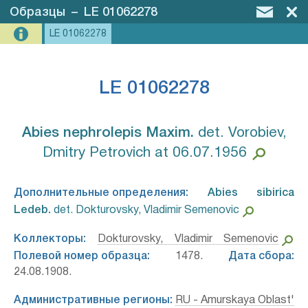
Образцы
–
LE 01062278
LE 01062278
LE 01062278
Abies nephrolepis Maxim.⁣
det. Vorobiev,
Dmitry Petrovich at 06.07.1956
Дополнительные определения:
Abies sibirica
Ledeb.⁣
det. Dokturovsky, Vladimir Semenovic
Коллекторы:
Dokturovsky, Vladimir Semenovic
Полевой номер образца:
1478.
Дата сбора:
24.08.1908.
Административные регионы:
RU - Amurskaya Oblast'