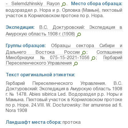
- Selemdzhinskiy Rayon
.
Место сбора образца:
водораздел р. Нора и р. Орловка (Мамын), пихтовый
участок в Корниловском протоке по р. Нора.
Экспедиция:
В.С. Доктуровский: Экспедиция в
Амурскую область 1908 г. (1908)
Группы образцов:
Образцы сектора Сибири и
Дальнего Востока России
;
Соглашение
Минобрнауки №075-15-2021-1056
;
Гербарий
Переселенческого Управления
Текст оригинальной этикетки:
Гербарий Переселенческого Управления. В.С.
Доктуровский: Экспедиция в Амурскую область 1908
г. № 1478. Abies sibirica Led. Водораздел р.р. Норы и
Мамына. Пихтовый участок в Корниловском протоке
по р. Норе. 24.VIII. W. Docturowsky: Iter amurense ad fl.
Nora 1908
Ландшафт места сбора:
протока